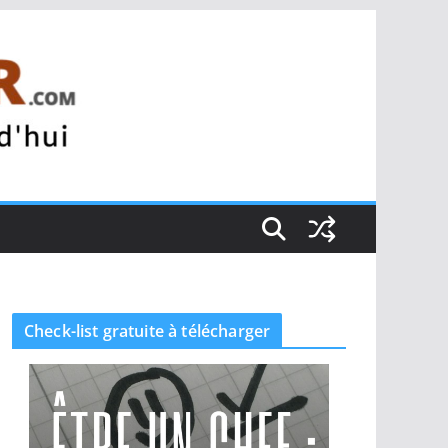
Check-list gratuite à télécharger