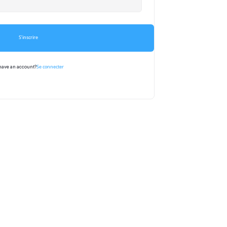
S’inscrire
Se connecter
have an account?