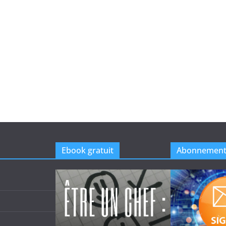
Ebook gratuit
Abonnemen