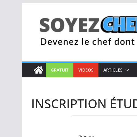
Passer
au
contenu
GRATUIT
VIDEOS
ARTICLES
INSCRIPTION ÉTU
Prénom