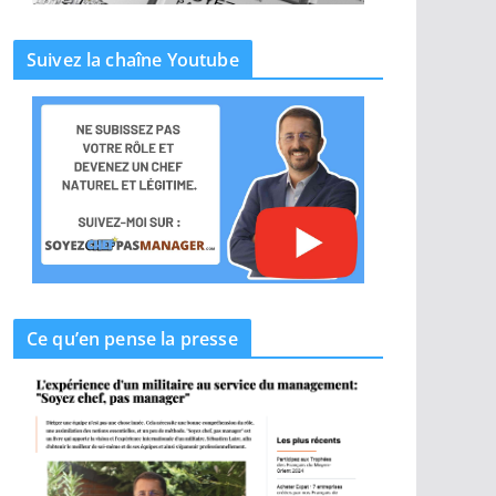
Suivez la chaîne Youtube
Ce qu’en pense la presse