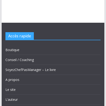
Accès rapide
Boutique
Conseil / Coaching
SoyezChefPasManager – Le livre
A propos
Le site
L’auteur