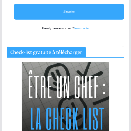
S’inscrire
Se connecter
Already have an account?
Check-list gratuite à télécharger