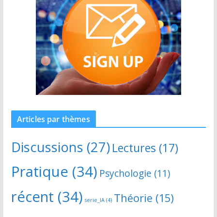
Articles par thèmes
Discussions
(27)
Lectures
(17)
Pratique
(34)
Psychologie
(11)
récent
(34)
Théorie
(15)
serie_IA
(4)