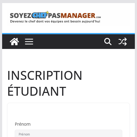
Passer
au
contenu
INSCRIPTION
ÉTUDIANT
Prénom