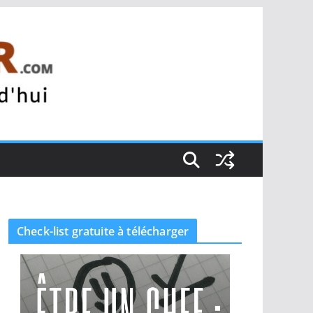
Check-list gratuite à télécharger