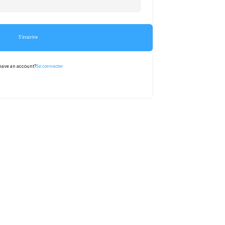
S’inscrire
Se connecter
have an account?