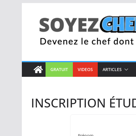
Passer
au
contenu
GRATUIT
VIDEOS
ARTICLES
INSCRIPTION ÉTU
Prénom