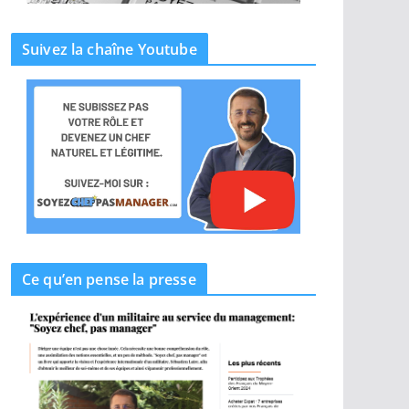
Suivez la chaîne Youtube
Ce qu’en pense la presse