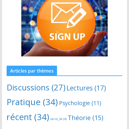
Articles par thèmes
Discussions
(27)
Lectures
(17)
Pratique
(34)
Psychologie
(11)
récent
(34)
Théorie
(15)
serie_IA
(4)