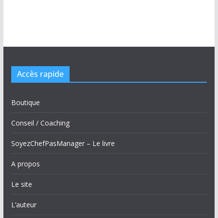
Accès rapide
Boutique
Conseil / Coaching
SoyezChefPasManager – Le livre
A propos
Le site
L’auteur