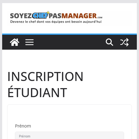
Passer
au
contenu
INSCRIPTION
ÉTUDIANT
Prénom