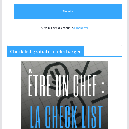
S’inscrire
Se connecter
Already have an account?
Check-list gratuite à télécharger