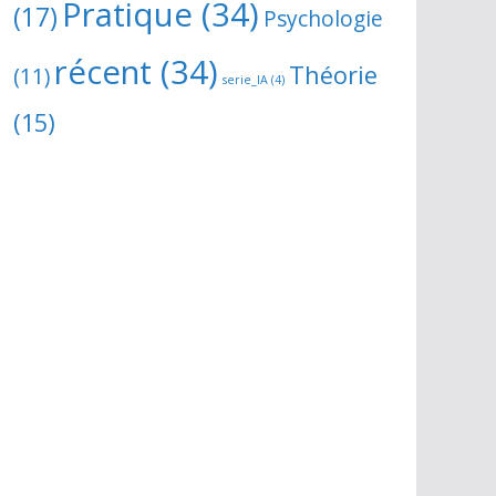
Pratique
(34)
(17)
Psychologie
récent
(34)
Théorie
(11)
serie_IA
(4)
(15)