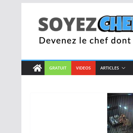
Passer
au
contenu
GRATUIT
VIDEOS
ARTICLES