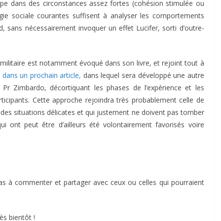
oupe dans des circonstances assez fortes (cohésion stimulée ou
ogie sociale courantes suffisent à analyser les comportements
d, sans nécessairement invoquer un effet Lucifer, sorti d’outre-
militaire est notamment évoqué dans son livre, et rejoint tout à
dans un prochain article,
dans lequel sera développé une autre
 Pr Zimbardo, décortiquant les phases de l’expérience et les
icipants. Cette approche rejoindra très probablement celle de
 des situations délicates et qui justement ne doivent pas tomber
 qui ont peut être d’ailleurs été volontairement favorisés voire
 pas à commenter et partager avec ceux ou celles qui pourraient
ès bientôt !