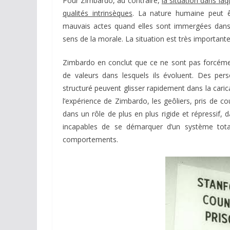
Pour Zimbardo, au contraire,
la situation dans la
qualités intrinsèques
. La nature humaine peut ê
mauvais actes quand elles sont immergées dans de
sens de la morale. La situation est très importan
Zimbardo en conclut que ce ne sont pas forcémen
de valeurs dans lesquels ils évoluent. Des p
structuré peuvent glisser rapidement dans la caric
l’expérience de Zimbardo, les geôliers, pris de c
dans un rôle de plus en plus rigide et répressif, d
incapables de se démarquer d’un système tota
comportements.