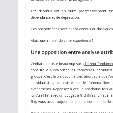
Les détenus ont en outre progressivement glis
dépendance et de dépression.
Ces phénomènes sont plutôt connus et classiques 
Alors que retenir de cette expérience ?
Une opposition entre analyse attrib
Zimbardo insiste beaucoup sur «
l’erreur fondamen
consiste à survaloriser les caractères individuel
groupe. C’est la philosophie très abordable que l’
individualistes, et insiste sur le fameux lib
événements. Repensez à ceci la prochaine fois que
ici d’un film avec un budget à 8 chiffres, un scéna
fin), vous avez toujours un petit couplet sur le lib