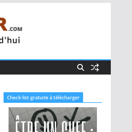
Check-list gratuite à télécharger