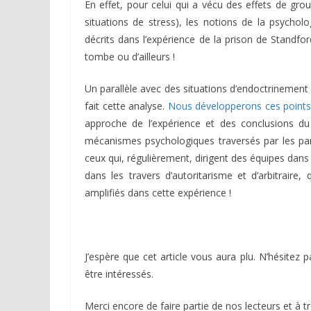
En effet, pour celui qui a vécu des effets de gr
situations de stress), les notions de la psychol
décrits dans l’expérience de la prison de Standfor
tombe ou d’ailleurs !
Un parallèle avec des situations d’endoctrinement 
fait cette analyse.
Nous développerons ces points 
approche de l’expérience et des conclusions du
mécanismes psychologiques traversés par les part
ceux qui, régulièrement, dirigent des équipes dans
dans les travers d’autoritarisme et d’arbitraire,
amplifiés dans cette expérience !
J’espère que cet article vous aura plu. N’hésitez
être intéressés.
Merci encore de faire partie de nos lecteurs et à tr