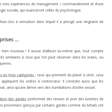
r de mes expériences de management / commandement et d’une
gie sociale, qui nuanceront celles du psychologue.
uis-clos à sensation dans lequel il a plongé une vingtaine de
prises …
bien nouveau ! Il avoue d’ailleurs lui-même que, tout compte
ès similaires à ceux que l’on peut observer dans les vraies, ou
guerres.
s en trois catégories
: ceux qui prennent du plaisir à sévir, ceux
 appliquent les ordres à contrecœur. Il constate aussi que les
it, ainsi qu’une dérive vers des humiliations d’ordre sexuel.
ation des gardes
(uniformité des tenues et port des lunettes de
des prisonniers (perçus par certains gardes comme du bétail) ont