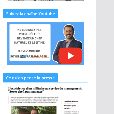
Suivez la chaîne Youtube
Ce qu’en pense la presse