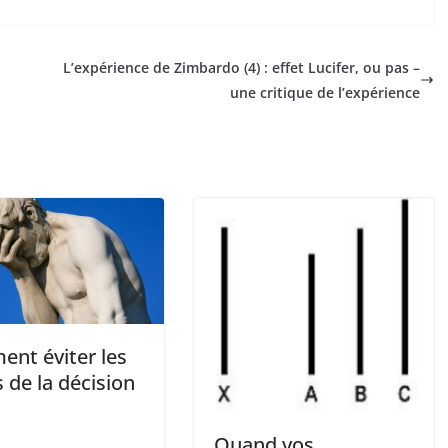
L’expérience de Zimbardo (4) : effet Lucifer, ou pas –
une critique de l’expérience
nt éviter les
 de la décision
Quand vos