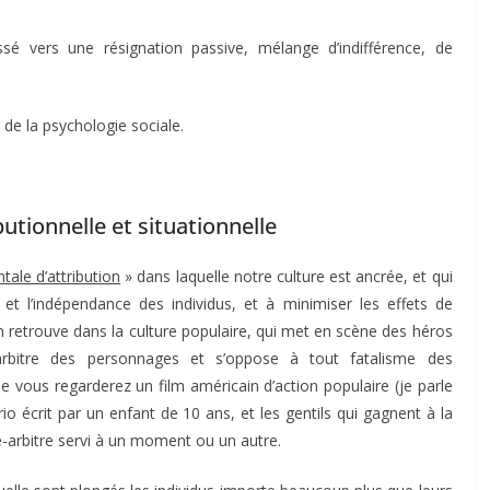
sé vers une résignation passive, mélange d’indifférence, de
de la psychologie sociale.
utionnelle et situationnelle
tale d’attribution
» dans laquelle notre culture est ancrée, et qui
s et l’indépendance des individus, et à minimiser les effets de
on retrouve dans la culture populaire, qui met en scène des héros
re-arbitre des personnages et s’oppose à tout fatalisme des
 vous regarderez un film américain d’action populaire (je parle
rio écrit par un enfant de 10 ans, et les gentils qui gagnent à la
re-arbitre servi à un moment ou un autre.