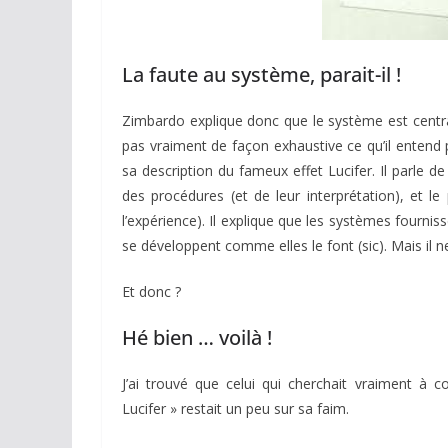
La faute au système, parait-il !
Zimbardo explique donc que le système est centr
pas vraiment de façon exhaustive ce qu’il entend 
sa description du fameux effet Lucifer. Il parle 
des procédures (et de leur interprétation), et le
l’expérience). Il explique que les systèmes fourniss
se développent comme elles le font (sic). Mais il
Et donc ?
Hé bien … voilà !
J’ai trouvé que celui qui cherchait vraiment à 
Lucifer » restait un peu sur sa faim.