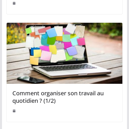
Pour obtenir cette
liste gratuitement :
RENDEZ-
VOUS ICI
Comment organiser son travail au
quotidien ? (1/2)