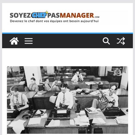
Passer
au
contenu