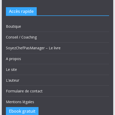
Accès rapide
Boutique
Conseil / Coaching
SoyezChefPasManager – Le livre
A propos
Le site
L’auteur
Formulaire de contact
Mentions légales
Ebook gratuit