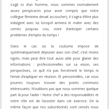
s’agit ici d’un homme, nous sommes normalement
assez perspicaces pour avoir compris que notre
collègue féminine devait accoucher), il s’agira d’être plus
indulgent avec lui lorsqu’il arrivera le matin avec des
cernes jusqu’au cou, voire d’anticiper certains
problèmes d’emploi du temps !
Dans le cas où la coutume impose de
systématiquement déjeuner avec son chef, c’est moins
rigolo, mais peut être tout aussi utile pour glaner des
informations : professionnelles sur sa vision, ses
perspectives, ce qu’il n’a pas forcément le temps ni
l’envie d’expliquer en réunion. Et personnelles, car vous
pourrez toujours trouver des points communs
intéressants. N’oublions pas que nous sommes quelque
part là pour l’aider ! Notre chef a des responsabilités et
notre rôle est de l’assister dans cet exercice. De la
même façon que nos subordonnés sont censés nous