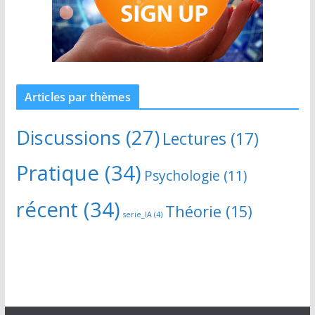
Articles par thèmes
Discussions
(27)
Lectures
(17)
Pratique
(34)
Psychologie
(11)
récent
(34)
Théorie
(15)
serie_IA
(4)