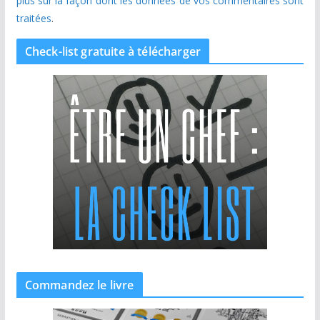
plus sur la façon dont les données de vos commentaires sont
traitées
.
Check-list gratuite à télécharger
Commandez le livre