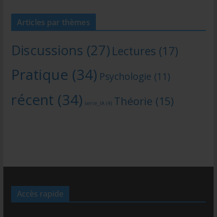
Articles par thèmes
Discussions
(27)
Lectures
(17)
Pratique
(34)
Psychologie
(11)
récent
(34)
Théorie
(15)
serie_IA
(4)
Accès rapide