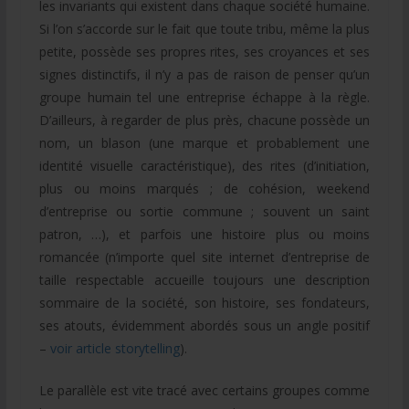
les invariants qui existent dans chaque société humaine.
Si l’on s’accorde sur le fait que toute tribu, même la plus
petite, possède ses propres rites, ses croyances et ses
signes distinctifs, il n’y a pas de raison de penser qu’un
groupe humain tel une entreprise échappe à la règle.
D’ailleurs, à regarder de plus près, chacune possède un
nom, un blason (une marque et probablement une
identité visuelle caractéristique), des rites (d’initiation,
plus ou moins marqués ; de cohésion, weekend
d’entreprise ou sortie commune ; souvent un saint
patron, …), et parfois une histoire plus ou moins
romancée (n’importe quel site internet d’entreprise de
taille respectable accueille toujours une description
sommaire de la société, son histoire, ses fondateurs,
ses atouts, évidemment abordés sous un angle positif
–
voir article storytelling
).
Le parallèle est vite tracé avec certains groupes comme