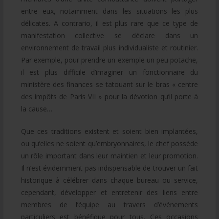
entre eux, notamment dans les situations les plus
délicates. A contrario, il est plus rare que ce type de
manifestation collective se déclare dans un
environnement de travail plus individualiste et routinier.
Par exemple, pour prendre un exemple un peu potache,
il est plus difficile d’imaginer un fonctionnaire du
ministère des finances se tatouant sur le bras « centre
des impôts de Paris VII » pour la dévotion qu’il porte à
la cause…
Que ces traditions existent et soient bien implantées,
ou qu’elles ne soient qu’embryonnaires, le chef possède
un rôle important dans leur maintien et leur promotion.
Il n’est évidemment pas indispensable de trouver un fait
historique à célébrer dans chaque bureau ou service,
cependant, développer et entretenir des liens entre
membres de l’équipe au travers d’événements
particuliers est bénéfique pour tous. Ces occasions