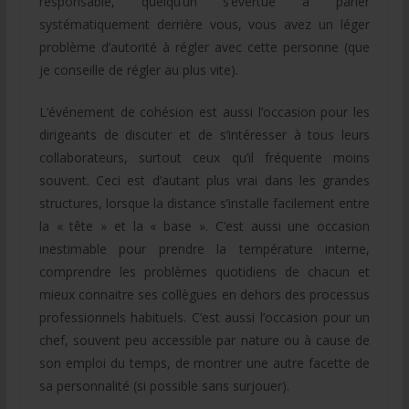
responsable, quelqu’un s’évertue à parler
systématiquement derrière vous, vous avez un léger
problème d’autorité à régler avec cette personne (que
je conseille de régler au plus vite).
L’événement de cohésion est aussi l’occasion pour les
dirigeants de discuter et de s’intéresser à tous leurs
collaborateurs, surtout ceux qu’il fréquente moins
souvent. Ceci est d’autant plus vrai dans les grandes
structures, lorsque la distance s’installe facilement entre
la « tête » et la « base ». C’est aussi une occasion
inestimable pour prendre la température interne,
comprendre les problèmes quotidiens de chacun et
mieux connaitre ses collègues en dehors des processus
professionnels habituels. C’est aussi l’occasion pour un
chef, souvent peu accessible par nature ou à cause de
son emploi du temps, de montrer une autre facette de
sa personnalité (si possible sans surjouer).