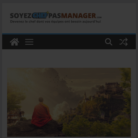
Passer
au
contenu