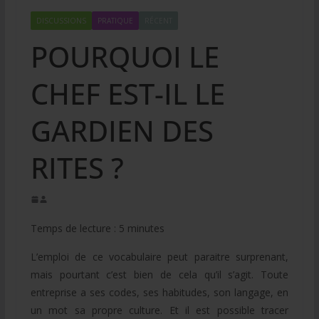
DISCUSSIONS
PRATIQUE
RÉCENT
POURQUOI LE
CHEF EST-IL LE
GARDIEN DES
RITES ?
Temps de lecture :
5
minutes
L’emploi de ce vocabulaire peut paraitre surprenant,
mais pourtant c’est bien de cela qu’il s’agit. Toute
entreprise a ses codes, ses habitudes, son langage, en
un mot sa propre culture. Et il est possible tracer