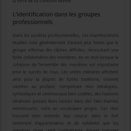
la force de sa cohésion interne.
L’identification dans les groupes
professionnels
Dans les sociétés professionnelles, ces manifestations
rituelles sont généralement d’autant plus fortes que le
groupe effectue des tâches difficiles, nécessitant une
forte collaboration des membres, en un mot lorsque la
cohésion de l’ensemble des membres est importante
pour le succès de tous. Les unités militaires affichent
ainsi pour la plupart de fortes traditions, souvent
cachées au profane, comportant rites initiatiques,
symboliques et cérémoniaux bien codifiés, des histoires
idéalisées puisant leurs racines dans des faits d’armes
retentissants, voire un vocabulaire propre. Ces rites
trouvent bien entendu leur source dans le fort
sentiment d’appartenance et de solidarité que les
membres d’une unité combattante doivent partager