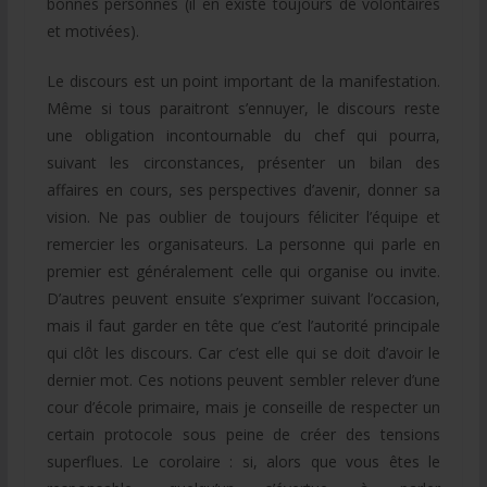
bonnes personnes (il en existe toujours de volontaires
et motivées).
Le discours est un point important de la manifestation.
Même si tous paraitront s’ennuyer, le discours reste
une obligation incontournable du chef qui pourra,
suivant les circonstances, présenter un bilan des
affaires en cours, ses perspectives d’avenir, donner sa
vision. Ne pas oublier de toujours féliciter l’équipe et
remercier les organisateurs. La personne qui parle en
premier est généralement celle qui organise ou invite.
D’autres peuvent ensuite s’exprimer suivant l’occasion,
mais il faut garder en tête que c’est l’autorité principale
qui clôt les discours. Car c’est elle qui se doit d’avoir le
dernier mot. Ces notions peuvent sembler relever d’une
cour d’école primaire, mais je conseille de respecter un
certain protocole sous peine de créer des tensions
superflues. Le corolaire : si, alors que vous êtes le