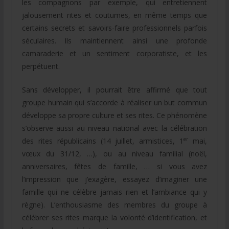
les compagnons par exemple, qui entretiennent
jalousement rites et coutumes, en même temps que
certains secrets et savoirs-faire professionnels parfois
séculaires. Ils maintiennent ainsi une profonde
camaraderie et un sentiment corporatiste, et les
perpétuent.
Sans développer, il pourrait être affirmé que tout
groupe humain qui s’accorde à réaliser un but commun
développe sa propre culture et ses rites. Ce phénomène
s’observe aussi au niveau national avec la célébration
er
des rites républicains (14 juillet, armistices, 1
mai,
vœux du 31/12, …), ou au niveau familial (noël,
anniversaires, fêtes de famille, … si vous avez
l’impression que j’exagère, essayez d’imaginer une
famille qui ne célèbre jamais rien et l’ambiance qui y
règne). L’enthousiasme des membres du groupe à
célébrer ses rites marque la volonté d’identification, et