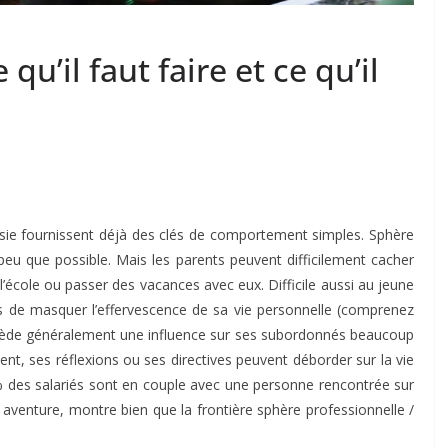
 qu’il faut faire et ce qu’il
isie fournissent déjà des clés de comportement simples. Sphère
 peu que possible. Mais les parents peuvent difficilement cacher
l’école ou passer des vacances avec eux. Difficile aussi au jeune
s de masquer l’effervescence de sa vie personnelle (comprenez
sède généralement une influence sur ses subordonnés beaucoup
nt, ses réflexions ou ses directives peuvent déborder sur la vie
38% des salariés sont en couple avec une personne rencontrée sur
e aventure, montre bien que la frontière sphère professionnelle /