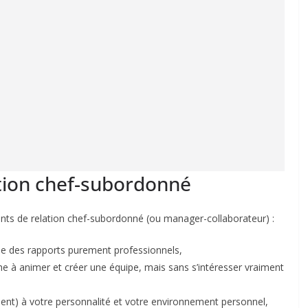
ation chef-subordonné
ants de relation chef-subordonné (ou manager-collaborateur) :
t que des rapports purement professionnels,
rche à animer et créer une équipe, mais sans s’intéresser vraiment
ement) à votre personnalité et votre environnement personnel,