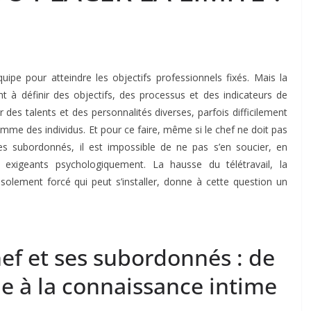
ipe pour atteindre les objectifs professionnels fixés. Mais la
 à définir des objectifs, des processus et des indicateurs de
 des talents et des personnalités diverses, parfois difficilement
omme des individus. Et pour ce faire, même si le chef ne doit pas
es subordonnés, il est impossible de ne pas s’en soucier, en
us exigeants psychologiquement. La hausse du télétravail, la
’isolement forcé qui peut s’installer, donne à cette question un
hef et ses subordonnés : de
lle à la connaissance intime