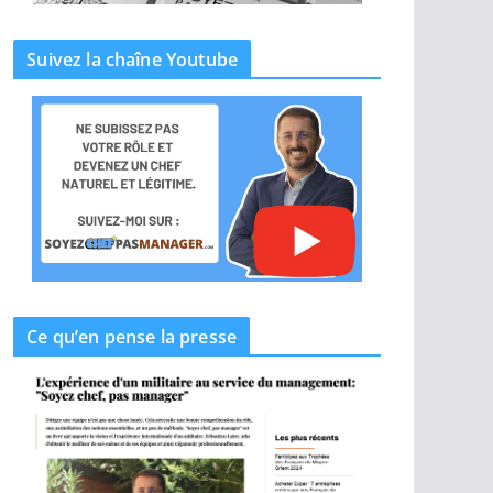
Suivez la chaîne Youtube
Ce qu’en pense la presse