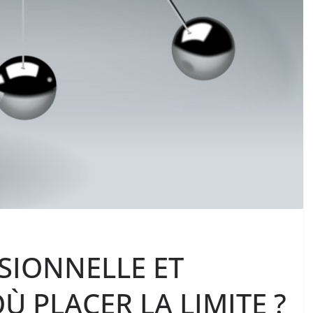
SIONNELLE ET
Ù PLACER LA LIMITE ?