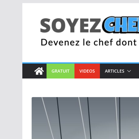
Passer
au
contenu
GRATUIT
VIDEOS
ARTICLES