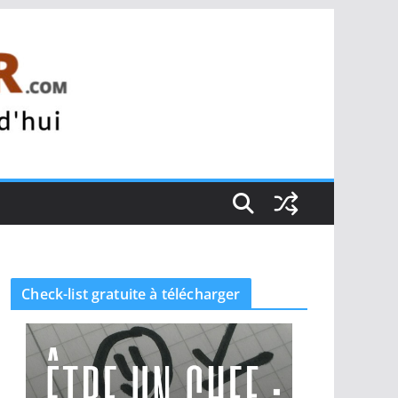
Check-list gratuite à télécharger