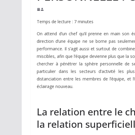
Temps de lecture :
7
minutes
On attend d’un chef qu’il prenne en main son équ
direction d’une équipe ne se borne pas seulement
performance. Il s’agit aussi et surtout de combiner
miscibles, afin que l’équipe devienne plus que la s
chercher à pénétrer la sphère personnelle de s
particulier dans les secteurs d’activité les pl
distanciation entre les membres de l’équipe, et l
éclairage nouveau.
La relation entre le c
la relation superficie