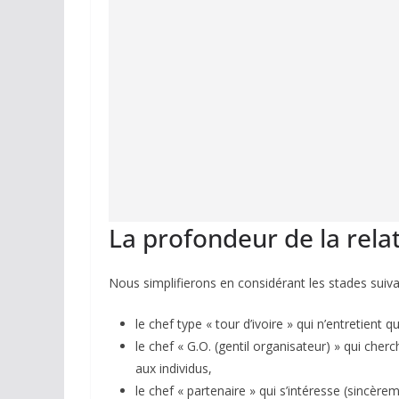
La profondeur de la rel
Nous simplifierons en considérant les stades suiv
le chef type « tour d’ivoire » qui n’entretien
le chef « G.O. (gentil organisateur) » qui che
aux individus,
le chef « partenaire » qui s’intéresse (sincèr