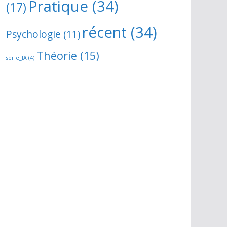
Pratique
(34)
(17)
récent
(34)
Psychologie
(11)
Théorie
(15)
serie_IA
(4)