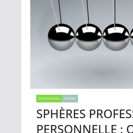
DISCUSSIONS
RÉCENT
SPHÈRES PROFES
PERSONNELLE : O