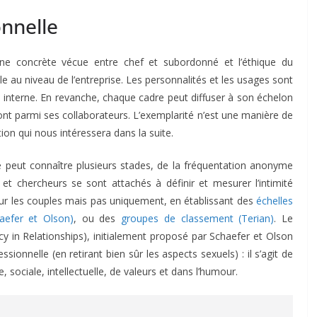
onnelle
aine concrète vécue entre chef et subordonné et l’éthique du
au niveau de l’entreprise. Les personnalités et les usages sont
 interne. En revanche, chaque cadre peut diffuser à son échelon
ont parmi ses collaborateurs. L’exemplarité n’est une manière de
tion qui nous intéressera dans la suite.
é peut connaître plusieurs stades, de la fréquentation anonyme
s et chercheurs se sont attachés à définir et mesurer l’intimité
r les couples mais pas uniquement, en établissant des
échelles
aefer et Olson)
, ou des
groupes de classement (Terian)
. Le
 in Relationships), initialement proposé par Schaefer et Olson
ssionnelle (en retirant bien sûr les aspects sexuels) : il s’agit de
 sociale, intellectuelle, de valeurs et dans l’humour.