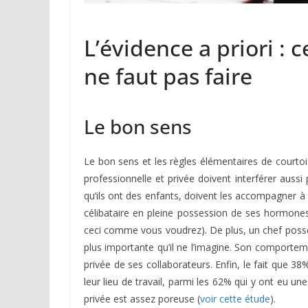
L’évidence a priori : ce
ne faut pas faire
Le bon sens
Le bon sens et les règles élémentaires de courto
professionnelle et privée doivent interférer aussi
qu’ils ont des enfants, doivent les accompagner à 
célibataire en pleine possession de ses hormone
ceci comme vous voudrez). De plus, un chef pos
plus importante qu’il ne l’imagine. Son comporteme
privée de ses collaborateurs. Enfin, le fait que 
leur lieu de travail, parmi les 62% qui y ont eu un
privée est assez poreuse (
voir cette étude
).